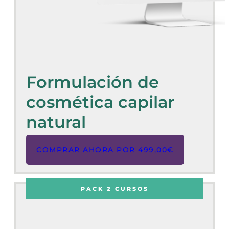
Formulación de
cosmética capilar
natural
COMPRAR AHORA POR
499,00
€
PACK 2 CURSOS