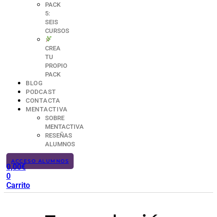
PACK
5:
SEIS
CURSOS
CREA
TU
PROPIO
PACK
BLOG
PODCAST
CONTACTA
MENTACTIVA
SOBRE
MENTACTIVA
RESEÑAS
ALUMNOS
ACCESO ALUMNOS
0,00
€
0
Carrito