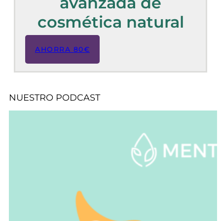
avanzada de
cosmética natural
AHORRA 80€
NUESTRO PODCAST