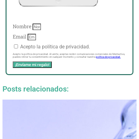
Nombre
Email
Acepto la política de privacidad.
Acepto la política de privacidad. Al unirte, aceptas recibir comunicaciones comerciales de Mentactiva,
puedes retirar tu consentimiento en cualquier momento y consultar nuestra
política de privacidad.
¡Envíame mi regalo!
Posts relacionados: