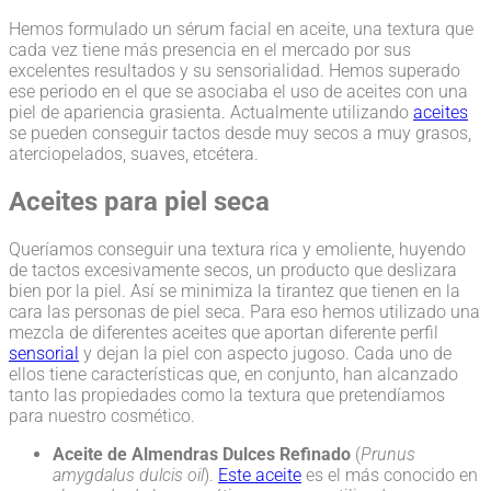
Hemos formulado un sérum facial en aceite, una textura que
cada vez tiene más presencia en el mercado por sus
excelentes resultados y su sensorialidad. Hemos superado
ese periodo en el que se asociaba el uso de aceites con una
piel de apariencia grasienta. Actualmente utilizando
aceites
se pueden conseguir tactos desde muy secos a muy grasos,
aterciopelados, suaves, etcétera.
Aceites para piel seca
Queríamos conseguir una textura rica y emoliente, huyendo
de tactos excesivamente secos, un producto que deslizara
bien por la piel. Así se minimiza la tirantez que tienen en la
cara las personas de piel seca. Para eso hemos utilizado una
mezcla de diferentes aceites que aportan diferente perfil
sensorial
y dejan la piel con aspecto jugoso. Cada uno de
ellos tiene características que, en conjunto, han alcanzado
tanto las propiedades como la textura que pretendíamos
para nuestro cosmético.
Aceite de Almendras Dulces Refinado
(
Prunus
amygdalus dulcis oil
).
Este aceite
es el más conocido en