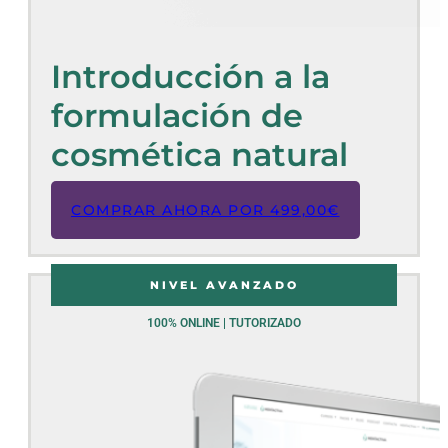
Introducción a la
formulación de
cosmética natural
COMPRAR AHORA POR
499,00
€
NIVEL AVANZADO
100% ONLINE | TUTORIZADO