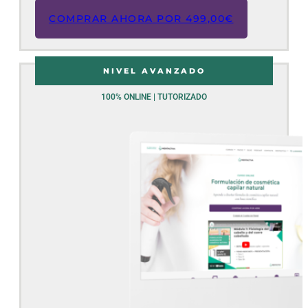
COMPRAR AHORA POR
499,00
€
NIVEL AVANZADO
100% ONLINE | TUTORIZADO