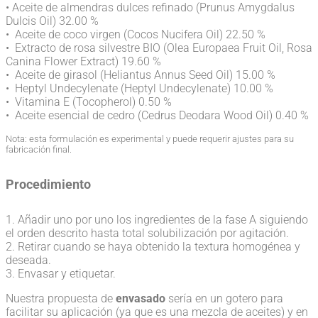
• Aceite de almendras dulces refinado (Prunus Amygdalus
Dulcis Oil) 32.00 %
• Aceite de coco virgen (Cocos Nucifera Oil) 22.50 %
• Extracto de rosa silvestre BIO (Olea Europaea Fruit Oil, Rosa
Canina Flower Extract) 19.60 %
• Aceite de girasol (Heliantus Annus Seed Oil) 15.00 %
• Heptyl Undecylenate (Heptyl Undecylenate) 10.00 %
• Vitamina E (Tocopherol) 0.50 %
• Aceite esencial de cedro (Cedrus Deodara Wood Oil) 0.40 %
Nota: esta formulación es experimental y puede requerir ajustes para su
fabricación final.
Procedimiento
1. Añadir uno por uno los ingredientes de la fase A siguiendo
el orden descrito hasta total solubilización por agitación.
2. Retirar cuando se haya obtenido la textura homogénea y
deseada.
3. Envasar y etiquetar.
Nuestra propuesta de
envasado
sería en un gotero para
facilitar su aplicación (ya que es una mezcla de aceites) y en