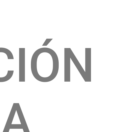
CIÓN
CA