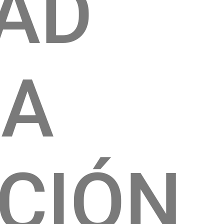
DAD
CA
CIÓN