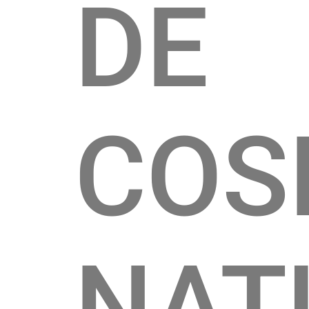
DE
COS
NAT