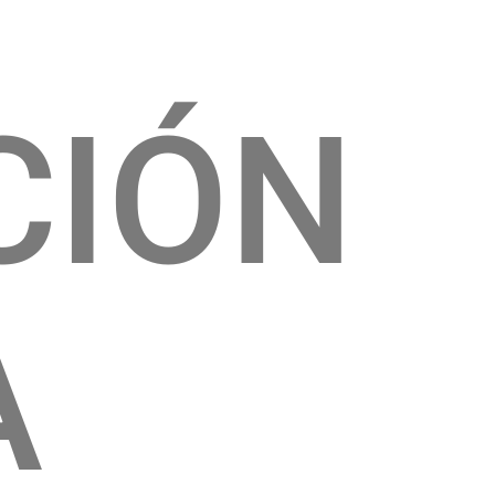
CIÓN
A