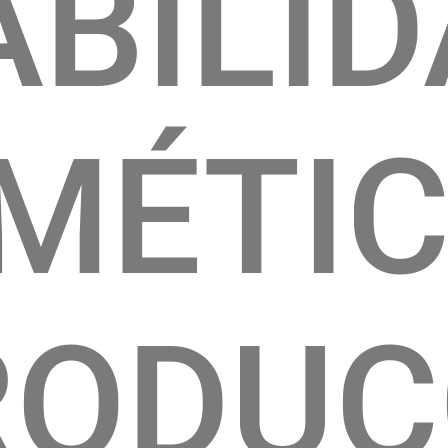
ABILI
MÉTI
RODUC