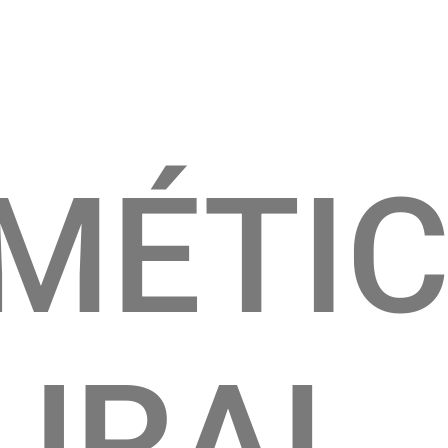
MÉTI
URAL