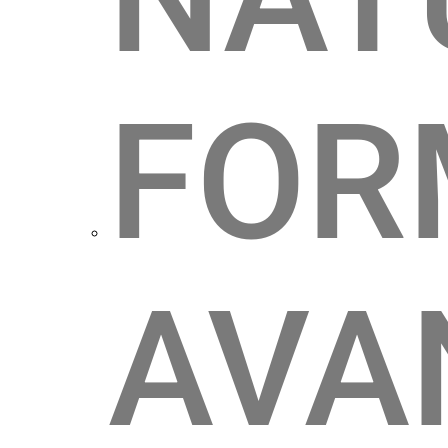
FOR
AVA