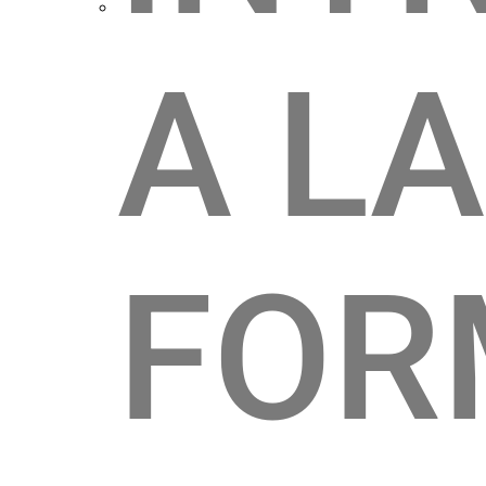
A LA
FOR