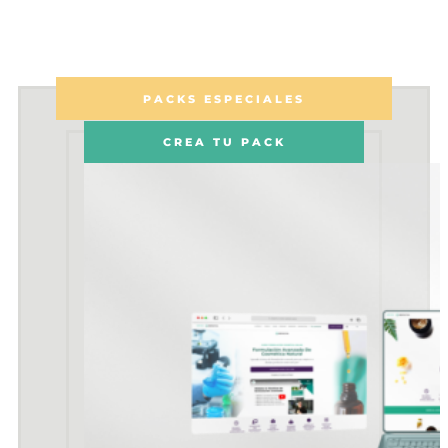
PACKS ESPECIALES
CREA TU PACK