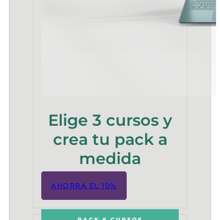
Elige 3 cursos y
crea tu pack a
medida
AHORRA EL 10%
PACK 6 CURSOS