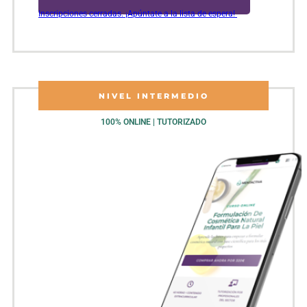
Inscripciones cerradas. ¡Apúntate a la lista de espera!
NIVEL INTERMEDIO
100% ONLINE | TUTORIZADO