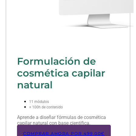
Formulación de
cosmética capilar
natural
11 módulos
+ 100h de contenido
Aprende a diseñar fórmulas de cosmética
capilar natural con base científica.
COMPRAR AHORA POR
499,00
€