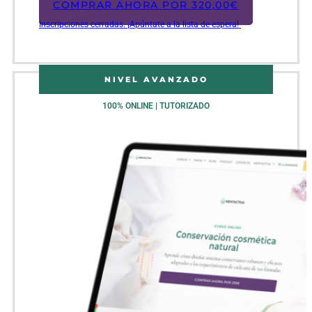
COMPRAR AHORA POR
320,00
€
Inscripciones cerradas. ¡Apúntate a la lista de espera!
NIVEL AVANZADO
100% ONLINE | TUTORIZADO