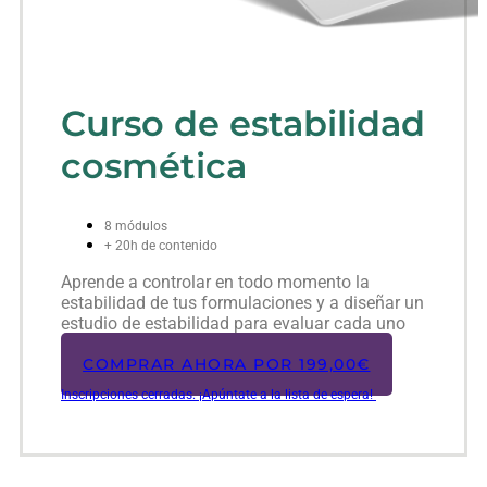
Curso de estabilidad
cosmética
8 módulos
+ 20h de contenido
Aprende a controlar en todo momento la
estabilidad de tus formulaciones y a diseñar un
estudio de estabilidad para evaluar cada uno
de tus productos cosméticos.
COMPRAR AHORA POR
199,00
€
Inscripciones cerradas. ¡Apúntate a la lista de espera!