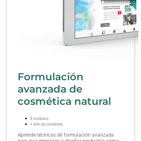
Formulación
avanzada de
cosmética natural
8 módulos
+ 60h de contenido
Aprende técnicas de formulación avanzada
para que empieces a diseñar productos como