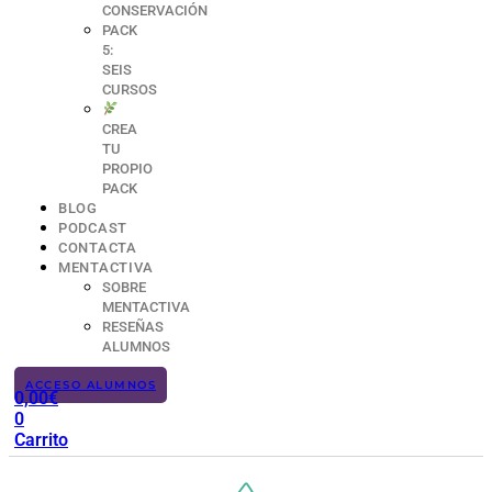
CONSERVACIÓN
PACK
5:
SEIS
CURSOS
CREA
TU
PROPIO
PACK
BLOG
PODCAST
CONTACTA
MENTACTIVA
SOBRE
MENTACTIVA
RESEÑAS
ALUMNOS
ACCESO ALUMNOS
0,00
€
0
Carrito