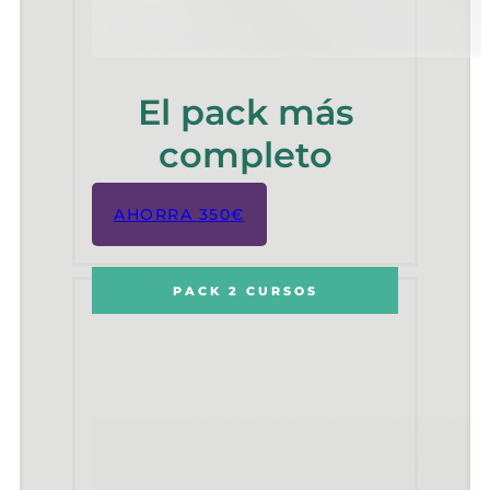
El pack más
completo
AHORRA 350€
PACK 2 CURSOS