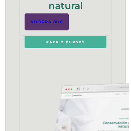
natural
AHORRA 80€
PACK 2 CURSOS