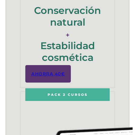
Conservación
natural
+
Estabilidad
cosmética
AHORRA 40€
PACK 2 CURSOS