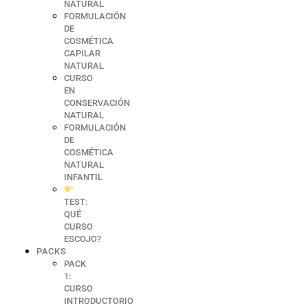
NATURAL
FORMULACIÓN
DE
COSMÉTICA
CAPILAR
NATURAL
CURSO
EN
CONSERVACIÓN
NATURAL
FORMULACIÓN
DE
COSMÉTICA
NATURAL
INFANTIL
TEST:
QUÉ
CURSO
ESCOJO?
PACKS
PACK
1:
CURSO
INTRODUCTORIO