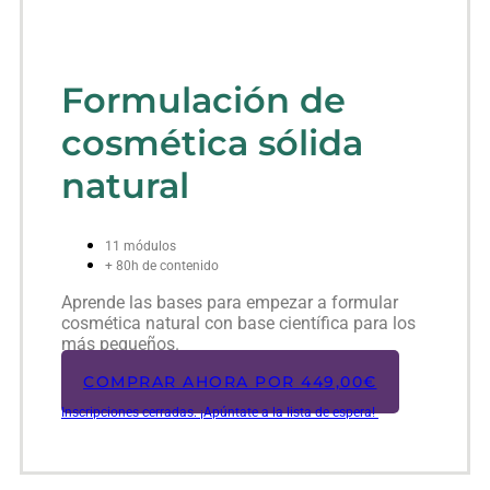
Formulación de
cosmética sólida
natural
11 módulos
+ 80h de contenido
Aprende las bases para empezar a formular
cosmética natural con base científica para los
más pequeños.
COMPRAR AHORA POR
449,00
€
Inscripciones cerradas. ¡Apúntate a la lista de espera!