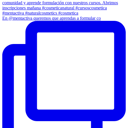
En @mentactiva queremos que aprendas a formular co