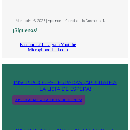
Mentactiva © 2025 | Aprende la Ciencia de la Cosmética Natural
¡Síguenos!
Facebook-f
Instagram
Youtube
Microphone
Linkedin
INSCRIPCIONES CERRADAS. ¡APÚNTATE A
LA LISTA DE ESPERA!
APUNTARME A LA LISTA DE ESPERA