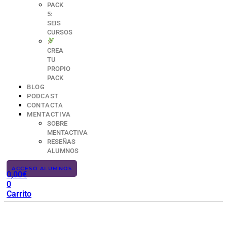
PACK
5:
SEIS
CURSOS
CREA
TU
PROPIO
PACK
BLOG
PODCAST
CONTACTA
MENTACTIVA
SOBRE
MENTACTIVA
RESEÑAS
ALUMNOS
ACCESO ALUMNOS
0,00
€
0
Carrito