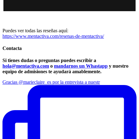
Puedes ver todas las reseñas aquí:
https://www.mentactiva.com/resenas-de-mentactiva/
Contacta
Si tienes dudas o preguntas puedes escribir a
hola@mentactiva.com
o
mandarnos un Whastapp
y nuestro
equipo de admisiones te ayudará amablemente.
Gracias @marieclaire_es por la entrevista a nuestr