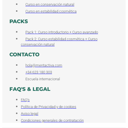
Curso en conservación natural
Curso en estabilidad cosmética
PACKS
Pack 1: Curso introductorio + Curso avanzado
Pack 2: Curso estabilidad cosmética + Curso
conservación natural
CONTACTO
hola@mentactiva.com
+34 623 180 303
Escuela internacional
FAQ'S & LEGAL
FAQ’s
Política de Privacidad y de cookies
Aviso legal
Condiciones generales de contratación