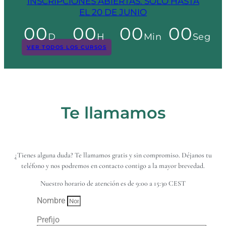
INSCRIPCIONES ABIERTAS. SÓLO HASTA
EL 20 DE JUNIO
00
00
00
00
D
H
Min
Seg
VER TODOS LOS CURSOS
Te llamamos
¿Tienes alguna duda? Te llamamos gratis y sin compromiso. Déjanos tu
teléfono y nos podremos en contacto contigo a la mayor brevedad.
Nuestro horario de atención es de 9:00 a 15:30 CEST
Nombre
Prefijo