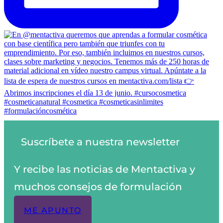
Suscríbete a nuestra newsletter
Y recibe las noticias de Mentactiva y
muchos consejos de formulación
ME APUNTO