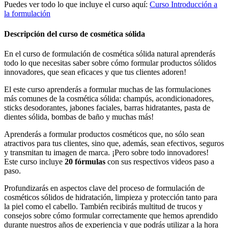
Puedes ver todo lo que incluye el curso aquí:
Curso Introducción a
la formulación
Descripción del curso de cosmética sólida
En el curso de formulación de cosmética sólida natural aprenderás
todo lo que necesitas saber sobre cómo formular productos sólidos
innovadores, que sean eficaces y que tus clientes adoren!
El este curso aprenderás a formular muchas de las formulaciones
más comunes de la cosmética sólida: champús, acondicionadores,
sticks desodorantes, jabones faciales, barras hidratantes, pasta de
dientes sólida, bombas de baño y muchas más!
Aprenderás a formular productos cosméticos que, no sólo sean
atractivos para tus clientes, sino que, además, sean efectivos, seguros
y transmitan tu imagen de marca. ¡Pero sobre todo innovadores!
Este curso incluye
20 fórmulas
con sus respectivos videos paso a
paso.
Profundizarás en aspectos clave del proceso de formulación de
cosméticos sólidos de hidratación, limpieza y protección tanto para
la piel como el cabello. También recibirás multitud de trucos y
consejos sobre cómo formular correctamente que hemos aprendido
durante nuestros años de experiencia y que podrás utilizar a la hora