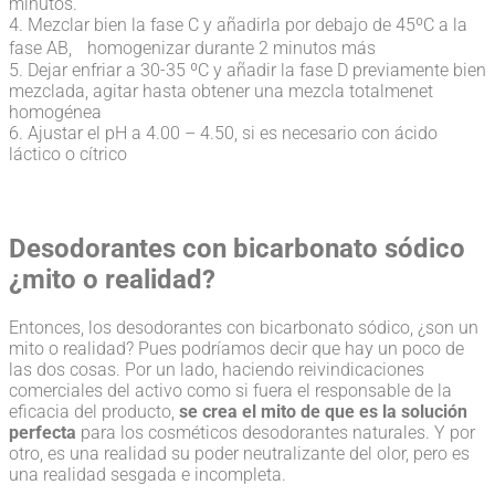
minutos.
4. Mezclar bien la fase C y añadirla por debajo de 45ºC a la
fase AB, homogenizar durante 2 minutos más
5. Dejar enfriar a 30-35 ºC y añadir la fase D previamente bien
mezclada, agitar hasta obtener una mezcla totalmenet
homogénea
6. Ajustar el pH a 4.00 – 4.50, si es necesario con ácido
láctico o cítrico
Desodorantes con bicarbonato sódico
¿mito o realidad?
Entonces, los desodorantes con bicarbonato sódico, ¿son un
mito o realidad? Pues podríamos decir que hay un poco de
las dos cosas. Por un lado, haciendo reivindicaciones
comerciales del activo como si fuera el responsable de la
eficacia del producto,
se crea el mito de que es la solución
perfecta
para los cosméticos desodorantes naturales. Y por
otro, es una realidad su poder neutralizante del olor, pero es
una realidad sesgada e incompleta.