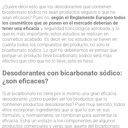
¿Quiere decir esto que los desodorantes que contienen
bicarbonato sódico no sean productos seguros o que no
sean eficaces? Pues no,
según el Reglamente Europeo todos
los cosméticos que se ponen en el mercado deberían de
tener una eficacia
y seguridad toxicológica aprobada, y lo
que es más importante, estos estudios se realizan en
cosmético acabado. Es decir, en los estudios se tienen en
cuenta todos los compuestos del producto, no sólo el
bicarbonato sódico. Lo que no deberíamos es pensar que
porque un producto lleve bicarbonato sódico será más
efectivo que otro que no lo lleve, esto es falso.
Desodorantes con bicarbonato sódico:
¿son eficaces?
Si el bicarbonato no tiene por si mismo una gran eficacia
desodorante ¿cómo pueden ser los productos que lo
contienen productos desodorantes? Pues muy sencillo, todos
ellos incorporan ingredientes que sí que lo son en sus
fórmulas, y, normalmente, se combinan para aumentar la
eficacia. Echa un vistazo a los componentes de algunos
productos comerciales y verás que, aparte del bicarbonato,