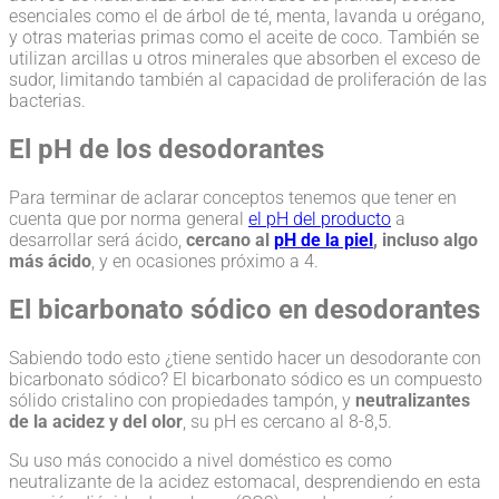
esenciales como el de árbol de té, menta, lavanda u orégano,
y otras materias primas como el aceite de coco. También se
utilizan arcillas u otros minerales que absorben el exceso de
sudor, limitando también al capacidad de proliferación de las
bacterias.
El pH de los desodorantes
Para terminar de aclarar conceptos tenemos que tener en
cuenta que por norma general
el pH del producto
a
desarrollar será ácido,
cercano al
pH de la piel
, incluso algo
más ácido
, y en ocasiones próximo a 4.
El bicarbonato sódico en desodorantes
Sabiendo todo esto ¿tiene sentido hacer un desodorante con
bicarbonato sódico? El bicarbonato sódico es un compuesto
sólido cristalino con propiedades tampón, y
neutralizantes
de la acidez y del olor
, su pH es cercano al 8-8,5.
Su uso más conocido a nivel doméstico es como
neutralizante de la acidez estomacal, desprendiendo en esta