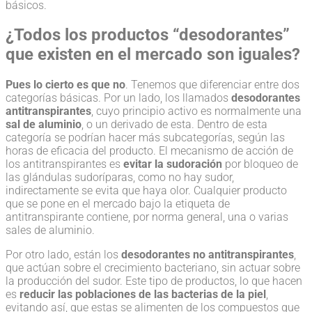
básicos.
¿Todos los productos “desodorantes”
que existen en el mercado son iguales?
Pues lo cierto es que no
. Tenemos que diferenciar entre dos
categorías básicas. Por un lado, los llamados
desodorantes
antitranspirantes
, cuyo principio activo es normalmente una
sal de aluminio
, o un derivado de esta. Dentro de esta
categoría se podrían hacer más subcategorías, según las
horas de eficacia del producto. El mecanismo de acción de
los antitranspirantes es
evitar la sudoración
por bloqueo de
las glándulas sudoríparas, como no hay sudor,
indirectamente se evita que haya olor. Cualquier producto
que se pone en el mercado bajo la etiqueta de
antitranspirante contiene, por norma general, una o varias
sales de aluminio.
Por otro lado, están los
desodorantes no antitranspirantes
,
que actúan sobre el crecimiento bacteriano, sin actuar sobre
la producción del sudor. Este tipo de productos, lo que hacen
es
reducir las poblaciones de las bacterias de la piel
,
evitando así, que estas se alimenten de los compuestos que