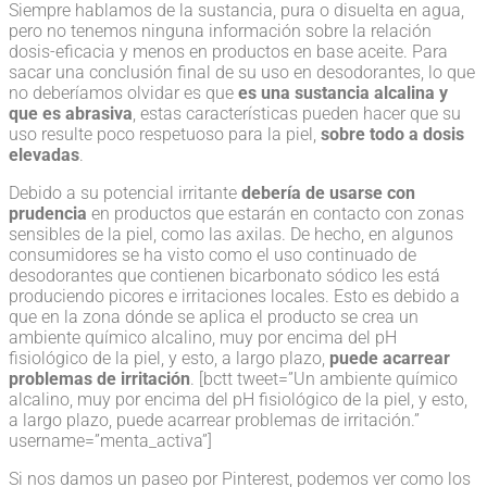
Siempre hablamos de la sustancia, pura o disuelta en agua,
pero no tenemos ninguna información sobre la relación
dosis-eficacia y menos en productos en base aceite. Para
sacar una conclusión final de su uso en desodorantes, lo que
no deberíamos olvidar es que
es una sustancia alcalina y
que es abrasiva
, estas características pueden hacer que su
uso resulte poco respetuoso para la piel,
sobre todo a dosis
elevadas
.
Debido a su potencial irritante
debería de usarse con
prudencia
en productos que estarán en contacto con zonas
sensibles de la piel, como las axilas. De hecho, en algunos
consumidores se ha visto como el uso continuado de
desodorantes que contienen bicarbonato sódico les está
produciendo picores e irritaciones locales. Esto es debido a
que en la zona dónde se aplica el producto se crea un
ambiente químico alcalino, muy por encima del pH
fisiológico de la piel, y esto, a largo plazo,
puede acarrear
problemas de irritación
. [bctt tweet=”Un ambiente químico
alcalino, muy por encima del pH fisiológico de la piel, y esto,
a largo plazo, puede acarrear problemas de irritación.”
username=”menta_activa”]
Si nos damos un paseo por Pinterest, podemos ver como los