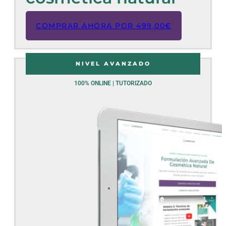
COMPRAR AHORA POR
499,00
€
NIVEL AVANZADO
100% ONLINE | TUTORIZADO