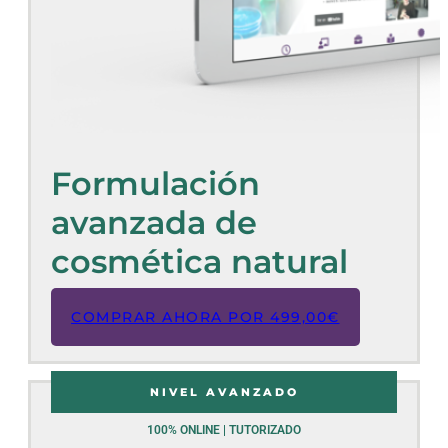
Formulación
avanzada de
cosmética natural
COMPRAR AHORA POR
499,00
€
NIVEL AVANZADO
100% ONLINE | TUTORIZADO