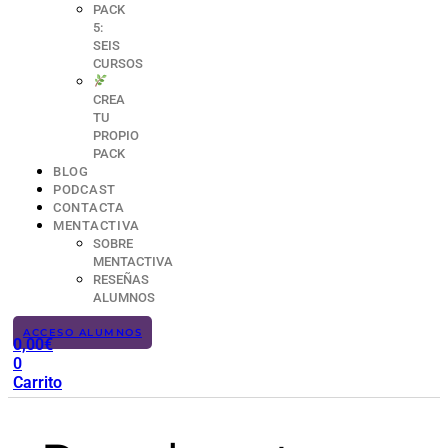
PACK
5:
SEIS
CURSOS
CREA
TU
PROPIO
PACK
BLOG
PODCAST
CONTACTA
MENTACTIVA
SOBRE
MENTACTIVA
RESEÑAS
ALUMNOS
ACCESO ALUMNOS
0,00
€
0
Carrito