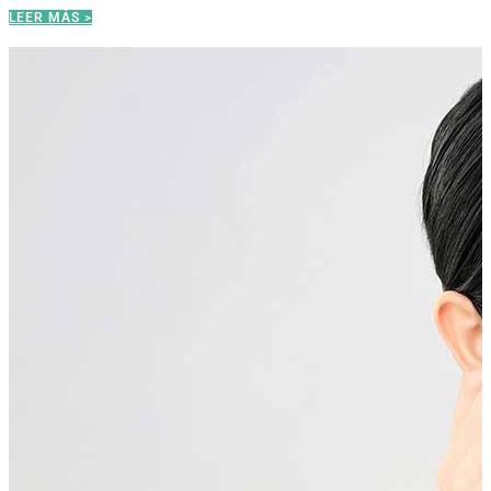
LEER MÁS >