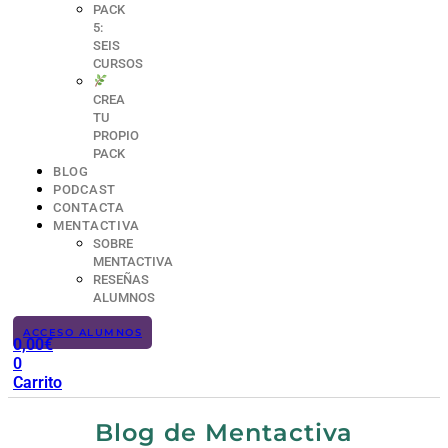
PACK
5:
SEIS
CURSOS
CREA
TU
PROPIO
PACK
BLOG
PODCAST
CONTACTA
MENTACTIVA
SOBRE
MENTACTIVA
RESEÑAS
ALUMNOS
ACCESO ALUMNOS
0,00
€
0
Carrito
Blog de Mentactiva