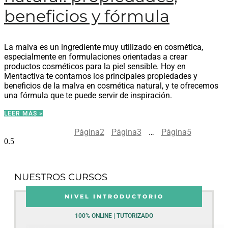
beneficios y fórmula
La malva es un ingrediente muy utilizado en cosmética,
especialmente en formulaciones orientadas a crear
productos cosméticos para la piel sensible. Hoy en
Mentactiva te contamos los principales propiedades y
beneficios de la malva en cosmética natural, y te ofrecemos
una fórmula que te puede servir de inspiración.
LEER MÁS >
Página
1
Página
2
Página
3
…
Página
5
NUESTROS CURSOS
NIVEL INTRODUCTORIO
100% ONLINE | TUTORIZADO