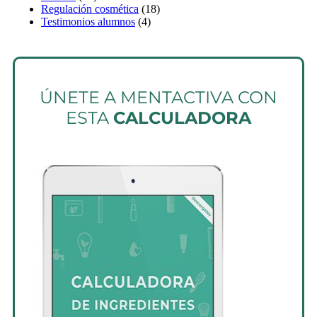
Regulación cosmética
(18)
Testimonios alumnos
(4)
ÚNETE A MENTACTIVA CON
ESTA
CALCULADORA