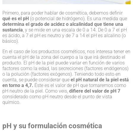
Primero, para poder hablar de cosmética, debemos definir
qué es el pH
(o potencial de hidrógeno). Es una medida que
determina el grado de acidez o alcalinidad que tiene una
sustancia
, y se mide en una escala de 0 a 14. De 0 a 7 el pH
es ácido, a 7 el pH es neutro y de 7 a 14 el pH es alcalino (o
básico).
En el caso de los productos cosméticos, nos interesa tener en
cuenta el pH de la zona del cuerpo a la que irá destinado el
producto. El pH de la piel puede variar en función de varios
factores como la edad, las secreciones (factores endógenos)
o la polución (factores exógenos). Teniendo todo esto en
cuenta, se puede considerar que
el pH natural de la piel está
en torno a 4,7.
Éste es el valor de pH que tomaremos como
pH neutro de la piel. Como veis,
difiere del valor de pH 7
considerado como pH neutro desde el punto de vista
químico.
pH y su formulación cosmética