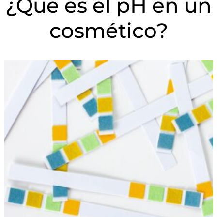
¿Qué es el pH en un
cosmético?