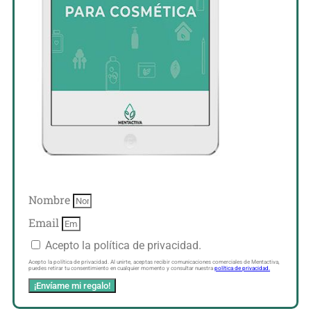
Nombre
Email
Acepto la política de privacidad.
Acepto la política de privacidad. Al unirte, aceptas recibir comunicaciones comerciales de Mentactiva,
puedes retirar tu consentimiento en cualquier momento y consultar nuestra
política de privacidad.
¡Envíame mi regalo!