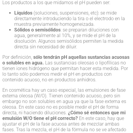
Los productos a los que midamos el pH pueden ser:
Líquidos
(soluciones, suspensiones, etc): se mide
directamente introduciendo la tira o el electrodo en la
muestra previamente homogeneizada.
Sólidos o semisólidos
: se preparan diluciones con
agua, generalmente al 10%, y se mide el pH de la
disolución. Algunos semisólidos permiten la medida
directa sin necesidad de diluir.
Por definición,
sólo tendrán pH aquellas sustancias acuosas
o solubles en agua.
Las sustancias oleosas o lipofílicas no
tienen iones hidrógeno que permitan hacer esta medida. Por
lo tanto sólo podemos medir el pH en productos con
contenido acuoso, no en productos anhidros.
En cosmética hay un caso especial, las emulsiones de fase
externa oleosa (W/O). Tienen contenido acuoso, pero sin
embargo no son solubles en agua ya que la fase externa es
oleosa. En este caso no es posible medir el pH de forma
directa, ni haciendo diluciones.
¿Cómo sé entonces que mi
emulsión W/O tiene el pH correcto?
En este caso, hay que
ajustar el pH de la fase acuosa antes de mezclar ambas
fases. Tras la mezcla, el pH de la fórmula no se ve afectado