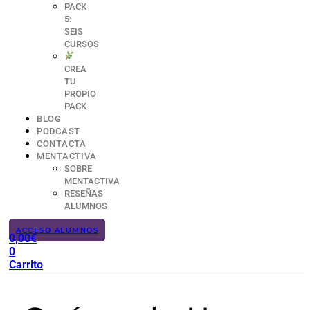
PACK
5:
SEIS
CURSOS
CREA
TU
PROPIO
PACK
BLOG
PODCAST
CONTACTA
MENTACTIVA
SOBRE
MENTACTIVA
RESEÑAS
ALUMNOS
ACCESO ALUMNOS
0,00
€
0
Carrito