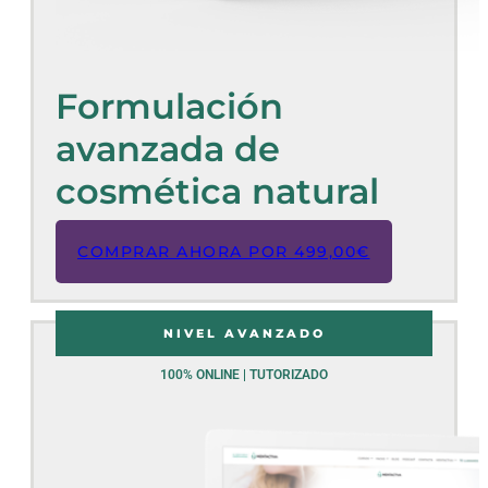
Formulación
avanzada de
cosmética natural
COMPRAR AHORA POR
499,00
€
NIVEL AVANZADO
100% ONLINE | TUTORIZADO