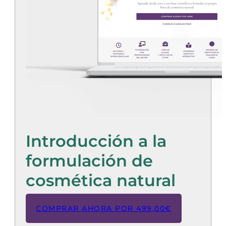
Introducción a la
formulación de
cosmética natural
COMPRAR AHORA POR
499,00
€