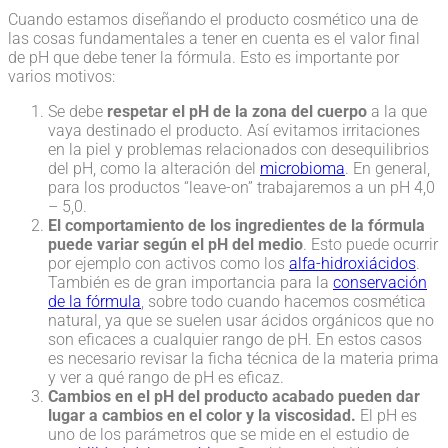
Cuando estamos diseñando el producto cosmético una de
las cosas fundamentales a tener en cuenta es el valor final
de pH que debe tener la fórmula. Esto es importante por
varios motivos:
Se debe
respetar el pH de la zona del cuerpo
a la que
vaya destinado el producto. Así evitamos irritaciones
en la piel y problemas relacionados con desequilibrios
del pH, como la alteración del
microbioma
. En general,
para los productos “leave-on” trabajaremos a un pH 4,0
– 5,0.
El comportamiento de los ingredientes de la fórmula
puede variar según el pH del medio
. Esto puede ocurrir
por ejemplo con activos como los
alfa-hidroxiácidos
.
También es de gran importancia para la
conservación
de la fórmula
, sobre todo cuando hacemos cosmética
natural, ya que se suelen usar ácidos orgánicos que no
son eficaces a cualquier rango de pH. En estos casos
es necesario revisar la ficha técnica de la materia prima
y ver a qué rango de pH es eficaz.
Cambios en el pH del producto acabado pueden dar
lugar a cambios en el color y la viscosidad.
El pH es
uno de los parámetros que se mide en el estudio de