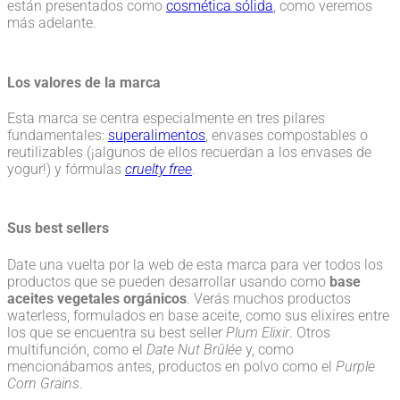
están presentados como
cosmética sólida
, como veremos
más adelante.
Los valores de la marca
Esta marca se centra especialmente en tres pilares
fundamentales:
superalimentos
, envases compostables o
reutilizables (¡algunos de ellos recuerdan a los envases de
yogur!) y fórmulas
cruelty free
.
Sus best sellers
Date una vuelta por la web de esta marca para ver todos los
productos que se pueden desarrollar usando como
base
aceites vegetales orgánicos
. Verás muchos productos
waterless, formulados en base aceite, como sus elixires entre
los que se encuentra su best seller
Plum Elixir
. Otros
multifunción, como el
Date Nut Brûlée
y, como
mencionábamos antes, productos en polvo como el
Purple
Corn Grains
.