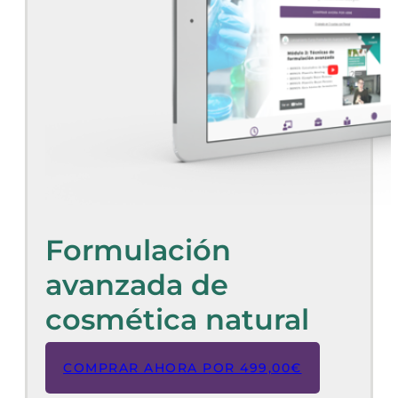
Formulación
avanzada de
cosmética natural
COMPRAR AHORA POR
499,00
€