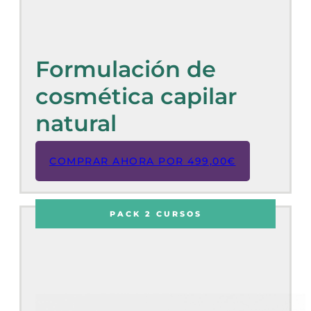
Formulación de
cosmética capilar
natural
COMPRAR AHORA POR
499,00
€
PACK 2 CURSOS