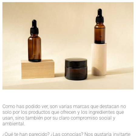
Como has podido ver, son varias marcas que destacan no
solo por los productos que ofrecen y los ingredientes que
usan, sino también por su claro compromiso social y
ambiental.
¿Qué te han parecido? ¿Las conocías? Nos gustaría invitarte