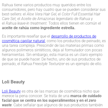
Rahua tiene varios productos muy queridos entre los
consumidores, pero hay cuatro que se pueden considerar sus
best-sellers: el
Aloe Vera Hair Gel
, el
Color Full Essential Hair
Care Set,
el
Aceite de Amazonas legendario de Rahua
y
el
Rahua leave-in treatment.
Todos ellos tienen en común el
aceite de rahúa como ingrediente estrella.
Es importante reseñar que el
desarrollo de productos de
cosmética capilar natural
, como los productos de peinado, es
una tarea compleja. Prescindir de las materias primas como
algunos polímeros sintéticos, deja al formulador con pocas
herramientas. Sin embargo, esta marca es un claro ejemplo
de que se puede hacer. De hecho, uno de sus productos de
peinado, el
Rahua Freestyle Texturizer
es un ejemplo de ello.
Loli Beauty
Loli Beauty
es otra de las marcas de cosmética nicho que
merece la pena conocer. Se trata de una
marca de cuidado
facial que se centra en los superalimentos y en el
zero
waste
. Cabe señalar que algunos de sus productos también