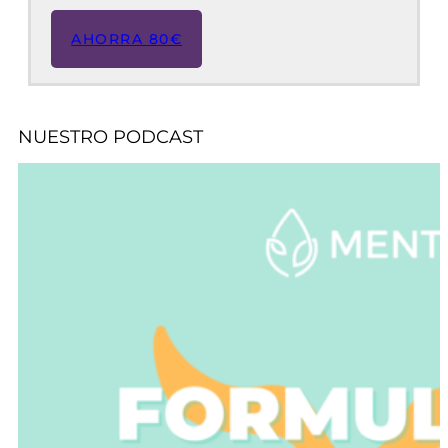
AHORRA 80€
NUESTRO PODCAST