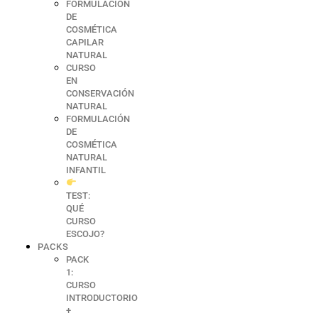
FORMULACIÓN
DE
COSMÉTICA
CAPILAR
NATURAL
CURSO
EN
CONSERVACIÓN
NATURAL
FORMULACIÓN
DE
COSMÉTICA
NATURAL
INFANTIL
TEST:
QUÉ
CURSO
ESCOJO?
PACKS
PACK
1:
CURSO
INTRODUCTORIO
+