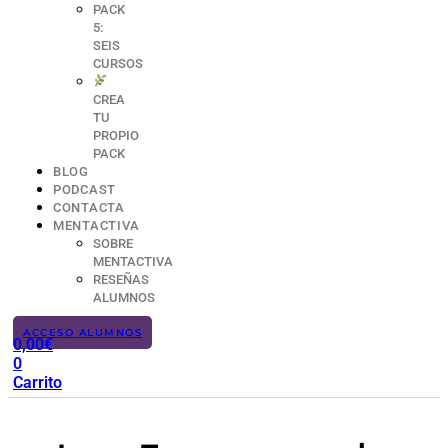
PACK
5:
SEIS
CURSOS
CREA
TU
PROPIO
PACK
BLOG
PODCAST
CONTACTA
MENTACTIVA
SOBRE
MENTACTIVA
RESEÑAS
ALUMNOS
ACCESO ALUMNOS
0,00
€
0
Carrito