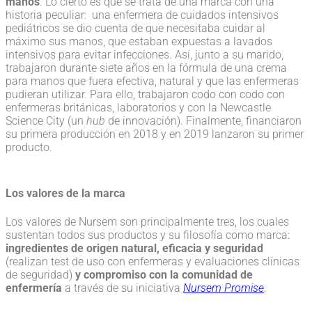
manos
. Lo cierto es que se trata de una marca con una
historia peculiar: una enfermera de cuidados intensivos
pediátricos se dio cuenta de que necesitaba cuidar al
máximo sus manos, que estaban expuestas a lavados
intensivos para evitar infecciones. Así, junto a su marido,
trabajaron durante siete años en la fórmula de una crema
para manos que fuera efectiva, natural y que las enfermeras
pudieran utilizar. Para ello, trabajaron codo con codo con
enfermeras británicas, laboratorios y con la Newcastle
Science City (un
hub
de innovación). Finalmente, financiaron
su primera producción en 2018 y en 2019 lanzaron su primer
producto.
Los valores de la marca
Los valores de Nursem son principalmente tres, los cuales
sustentan todos sus productos y su filosofía como marca:
ingredientes de origen natural, eficacia y seguridad
(realizan test de uso con enfermeras y evaluaciones clínicas
de seguridad)
y compromiso con la comunidad de
enfermería
a través de su iniciativa
Nursem Promise
.