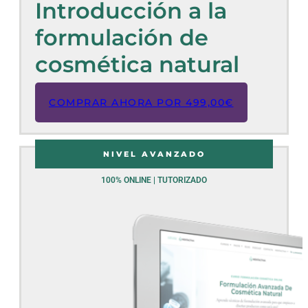
Introducción a la
formulación de
cosmética natural
COMPRAR AHORA POR
499,00
€
NIVEL AVANZADO
100% ONLINE | TUTORIZADO