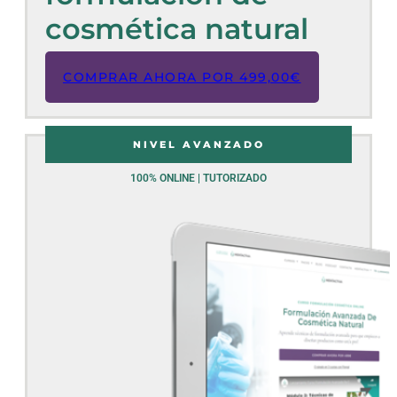
cosmética natural
COMPRAR AHORA POR
499,00
€
NIVEL AVANZADO
100% ONLINE | TUTORIZADO