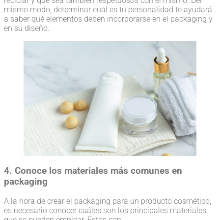
reciclar y que sea también respetuosos con el mismo. Del
mismo modo, determinar cuál es tu personalidad te ayudará
a saber qué elementos deben incorporarse en el packaging y
en su diseño.
4. Conoce los materiales más comunes en
packaging
A la hora de crear el packaging para un producto cosmético,
es necesario conocer cuáles son los principales materiales
que se pueden emplear. Estos son: