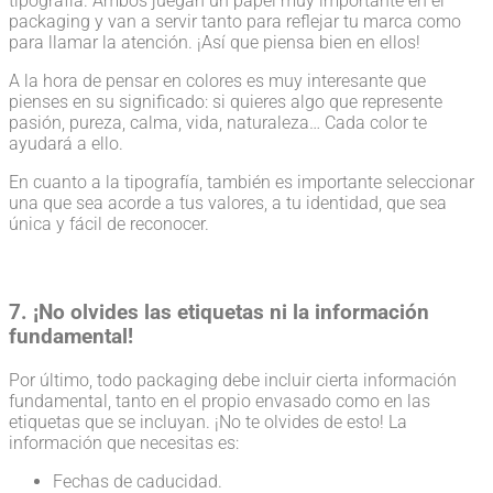
tipografía. Ambos juegan un papel muy importante en el
packaging y van a servir tanto para reflejar tu marca como
para llamar la atención. ¡Así que piensa bien en ellos!
A la hora de pensar en colores es muy interesante que
pienses en su significado: si quieres algo que represente
pasión, pureza, calma, vida, naturaleza… Cada color te
ayudará a ello.
En cuanto a la tipografía, también es importante seleccionar
una que sea acorde a tus valores, a tu identidad, que sea
única y fácil de reconocer.
7. ¡No olvides las etiquetas ni la información
fundamental!
Por último, todo packaging debe incluir cierta información
fundamental, tanto en el propio envasado como en las
etiquetas que se incluyan. ¡No te olvides de esto! La
información que necesitas es:
Fechas de caducidad.