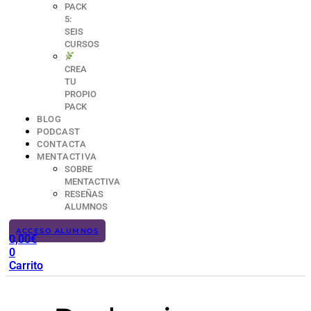
PACK
5:
SEIS
CURSOS
CREA
TU
PROPIO
PACK
BLOG
PODCAST
CONTACTA
MENTACTIVA
SOBRE
MENTACTIVA
RESEÑAS
ALUMNOS
ACCESO ALUMNOS
0,00
€
0
Carrito