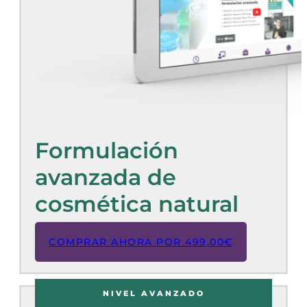
Formulación
avanzada de
cosmética natural
COMPRAR AHORA POR
499,00
€
NIVEL AVANZADO