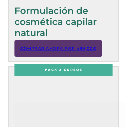
Formulación de
cosmética capilar
natural
COMPRAR AHORA POR
499,00
€
PACK 2 CURSOS