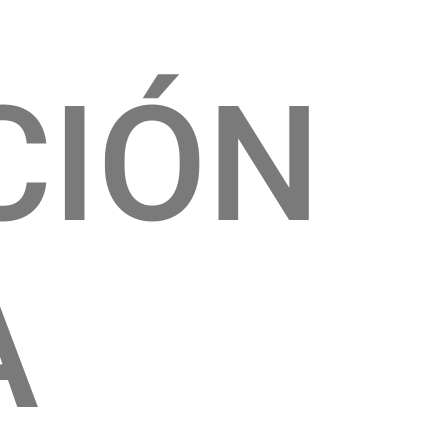
CIÓN
A