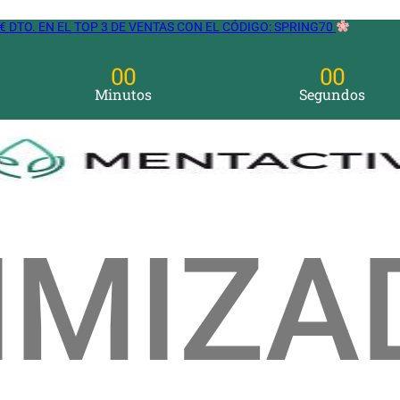
€ DTO. EN EL TOP 3 DE VENTAS CON EL CÓDIGO: SPRING70
00
00
Minutos
Segundos
IMIZA