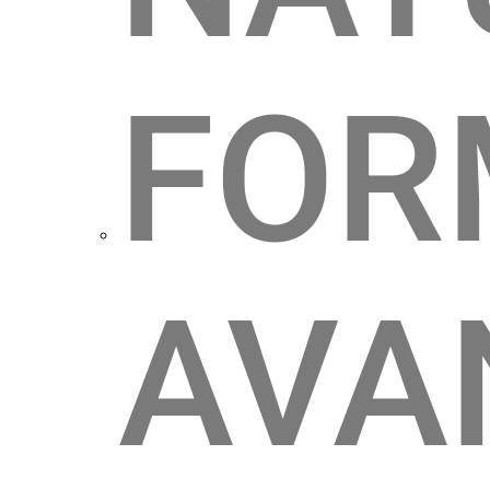
FOR
AVA