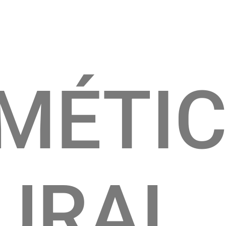
MÉTI
URAL