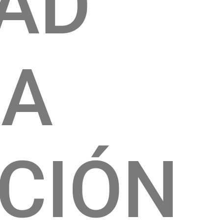
DAD
CA
CIÓN