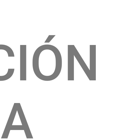
CIÓN
CA