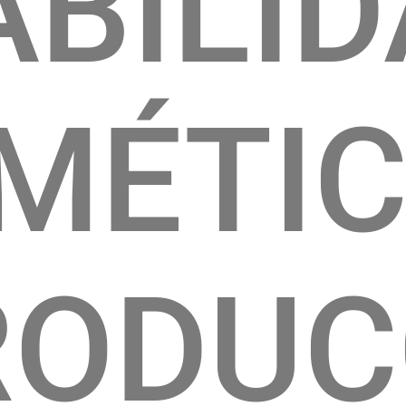
ABILI
MÉTI
RODUC