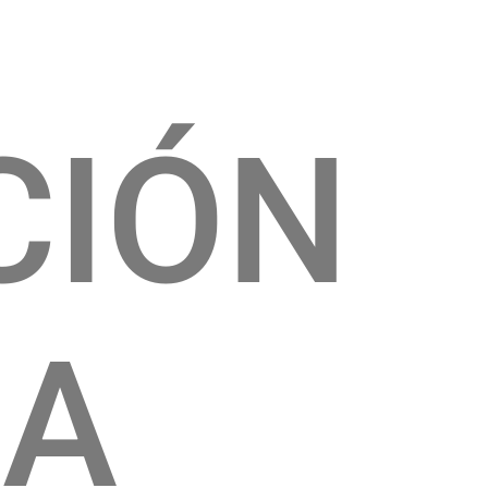
CIÓN
CA