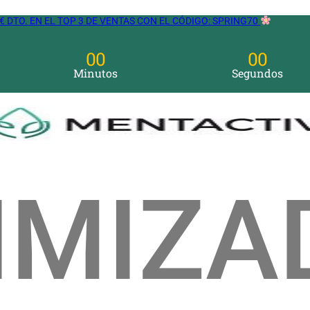
€ DTO. EN EL TOP 3 DE VENTAS CON EL CÓDIGO: SPRING70
00
00
Minutos
Segundos
IMIZA