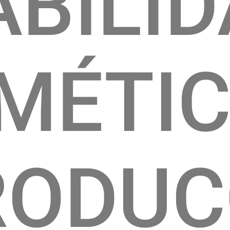
ABILI
MÉTI
RODUC