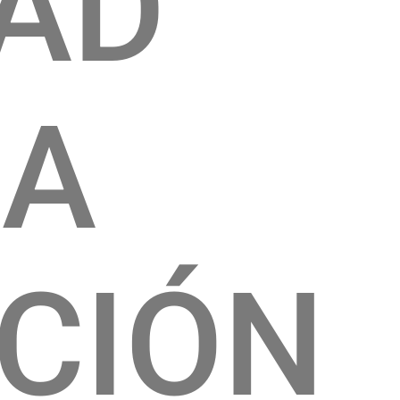
DAD
CA
CIÓN