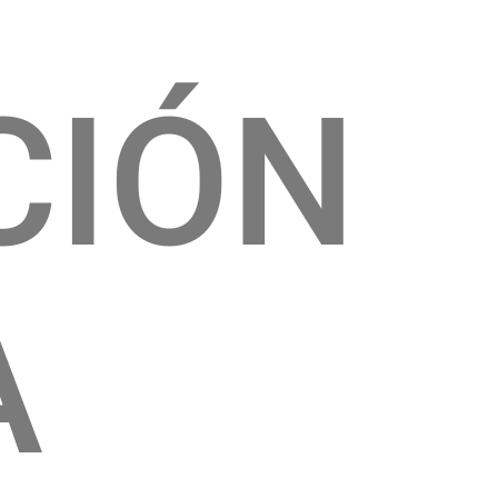
CIÓN
A