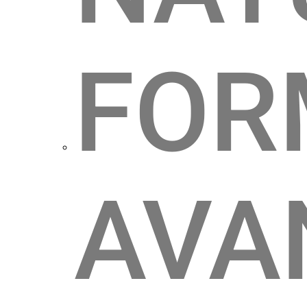
FOR
AVA