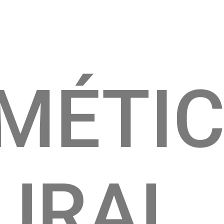
MÉTI
URAL