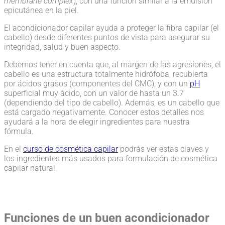
membrane complex
), con una función similar a la emulsión
epicutánea en la piel.
El acondicionador capilar ayuda a proteger la fibra capilar (el
cabello) desde diferentes puntos de vista para asegurar su
integridad, salud y buen aspecto.
Debemos tener en cuenta que, al margen de las agresiones, el
cabello es una estructura totalmente hidrófoba, recubierta
por ácidos grasos (componentes del CMC), y con un
pH
superficial muy ácido, con un valor de hasta un 3.7
(dependiendo del tipo de cabello). Además, es un cabello que
está cargado negativamente. Conocer estos detalles nos
ayudará a la hora de elegir ingredientes para nuestra
fórmula.
En el
curso de cosmética capilar
podrás ver estas claves y
los ingredientes más usados para formulación de cosmética
capilar natural.
Funciones de un buen acondicionador