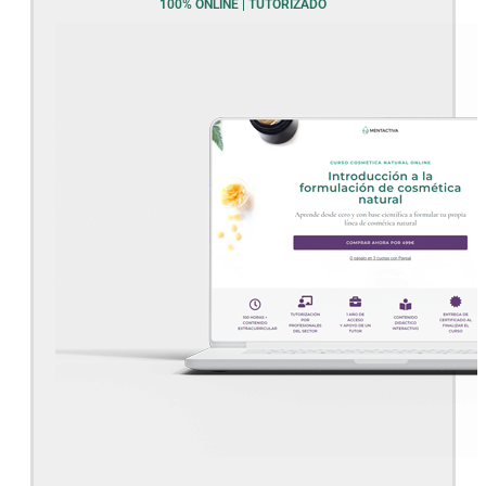
100% ONLINE | TUTORIZADO