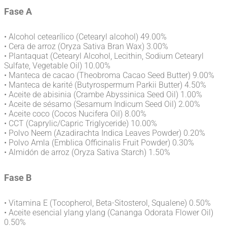
Fase A
• Alcohol cetearílico (Cetearyl alcohol) 49.00%
• Cera de arroz (Oryza Sativa Bran Wax) 3.00%
• Plantaquat (Cetearyl Alcohol, Lecithin, Sodium Cetearyl
Sulfate, Vegetable Oil) 10.00%
• Manteca de cacao (Theobroma Cacao Seed Butter) 9.00%
• Manteca de karité (Butyrospermum Parkii Butter) 4.50%
• Aceite de abisinia (Crambe Abyssinica Seed Oil) 1.00%
• Aceite de sésamo (Sesamum Indicum Seed Oil) 2.00%
• Aceite coco (Cocos Nucifera Oil) 8.00%
• CCT (Caprylic/Capric Triglyceride) 10.00%
• Polvo Neem (Azadirachta Indica Leaves Powder) 0.20%
• Polvo Amla (Emblica Officinalis Fruit Powder) 0.30%
• Almidón de arroz (Oryza Sativa Starch) 1.50%
Fase B
• Vitamina E (Tocopherol, Beta-Sitosterol, Squalene) 0.50%
• Aceite esencial ylang ylang (Cananga Odorata Flower Oil)
0.50%