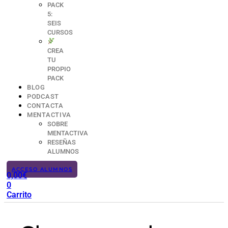
PACK
5:
SEIS
CURSOS
CREA
TU
PROPIO
PACK
BLOG
PODCAST
CONTACTA
MENTACTIVA
SOBRE
MENTACTIVA
RESEÑAS
ALUMNOS
ACCESO ALUMNOS
0,00
€
0
Carrito