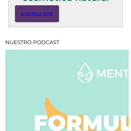
AHORRA 80€
NUESTRO PODCAST