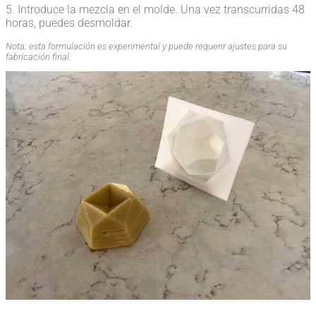
5. Introduce la mezcla en el molde. Una vez transcurridas 48
horas, puedes desmoldar.
Nota: esta formulación es experimental y puede requerir ajustes para su
fabricación final.