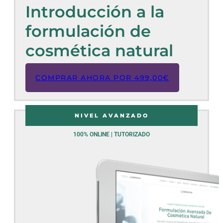
Introducción a la
formulación de
cosmética natural
COMPRAR AHORA POR
499,00
€
NIVEL AVANZADO
100% ONLINE | TUTORIZADO