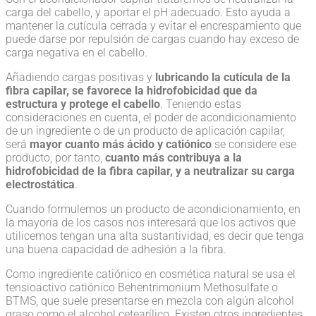
carga del cabello, y aportar el pH adecuado. Esto ayuda a
mantener la cutícula cerrada y evitar el encrespamiento que
puede darse por repulsión de cargas cuando hay exceso de
carga negativa en el cabello.
Añadiendo cargas positivas y
lubricando la cutícula de la
fibra capilar, se favorece la hidrofobicidad que da
estructura y protege el cabello
. Teniendo estas
consideraciones en cuenta, el poder de acondicionamiento
de un ingrediente o de un producto de aplicación capilar,
será
mayor cuanto más ácido y catiónico
se considere ese
producto, por tanto,
cuanto más contribuya a la
hidrofobicidad de la fibra capilar, y a neutralizar su carga
electrostática
.
Cuando formulemos un producto de acondicionamiento, en
la mayoría de los casos nos interesará que los activos que
utilicemos tengan una alta sustantividad, es decir que tenga
una buena capacidad de adhesión a la fibra.
Como ingrediente catiónico en cosmética natural se usa el
tensioactivo catiónico Behentrimonium Methosulfate o
BTMS, que suele presentarse en mezcla con algún alcohol
graso como el alcohol cetearílico. Existen otros ingredientes