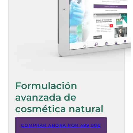
Formulación
avanzada de
cosmética natural
COMPRAR AHORA POR
499,00
€