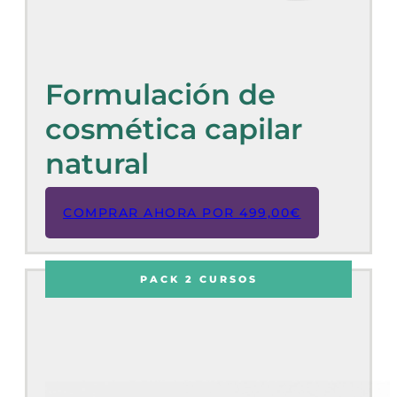
Formulación de
cosmética capilar
natural
COMPRAR AHORA POR
499,00
€
PACK 2 CURSOS