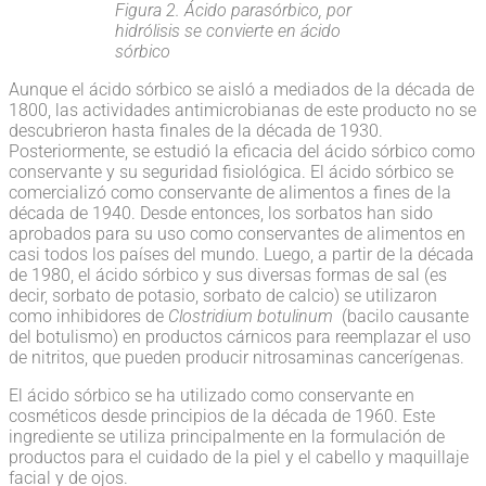
Figura 2. Ácido parasórbico, por
hidrólisis se convierte en ácido
sórbico
Aunque el ácido sórbico se aisló a mediados de la década de
1800, las actividades antimicrobianas de este producto no se
descubrieron hasta finales de la década de 1930.
Posteriormente, se estudió la eficacia del ácido sórbico como
conservante y su seguridad fisiológica. El ácido sórbico se
comercializó como conservante de alimentos a fines de la
década de 1940. Desde entonces, los sorbatos han sido
aprobados para su uso como conservantes de alimentos en
casi todos los países del mundo. Luego, a partir de la década
de 1980, el ácido sórbico y sus diversas formas de sal (es
decir, sorbato de potasio, sorbato de calcio) se utilizaron
como inhibidores de
Clostridium botulinum
(bacilo causante
del botulismo) en productos cárnicos para reemplazar el uso
de nitritos, que pueden producir nitrosaminas cancerígenas.
El ácido sórbico se ha utilizado como conservante en
cosméticos desde principios de la década de 1960. Este
ingrediente se utiliza principalmente en la formulación de
productos para el cuidado de la piel y el cabello y maquillaje
facial y de ojos.