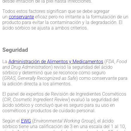
desde irritación de la piel hasta infecciones.
Todos estos factores significan que se debe agregar
un
conservante
eficaz pero no irritante a la formulación de un
producto para evitar la contaminación y la degradación. El
ácido sórbico se ajusta a ambos criterios.
Seguridad
La
Administración de Alimentos y Medicamentos
(
FDA
,
Food
and Drug Administration
) revisó la seguridad del ácido
sórbico y determinó que se reconoce como seguro
(
GRAS
,
Generally Recognized as Safe
) como conservante para
la adición directa a los alimentos.
El panel de expertos de Revisión de Ingredientes Cosméticos
(
CIR
,
Cosmetic Ingredient Review
) evaluó la seguridad del
ácido sórbico y concluyó que es seguro para su uso en
cosméticos y productos de cuidado personal.
Según el
EWG
(
Environmental Working Group
), el ácido
sórbico tiene una calificación de 3 en una escala del 1 al 10,