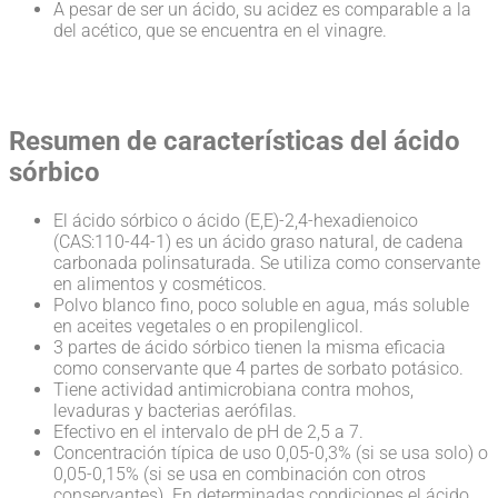
A pesar de ser un ácido, su acidez es comparable a la
del acético, que se encuentra en el vinagre.
Resumen de características del ácido
sórbico
El ácido sórbico o ácido (E,E)-2,4-hexadienoico
(CAS:110-44-1) es un ácido graso natural, de cadena
carbonada polinsaturada. Se utiliza como conservante
en alimentos y cosméticos.
Polvo blanco fino, poco soluble en agua, más soluble
en aceites vegetales o en propilenglicol.
3 partes de ácido sórbico tienen la misma eficacia
como conservante que 4 partes de sorbato potásico.
Tiene actividad antimicrobiana contra mohos,
levaduras y bacterias aerófilas.
Efectivo en el intervalo de pH de 2,5 a 7.
Concentración típica de uso 0,05-0,3% (si se usa solo) o
0,05-0,15% (si se usa en combinación con otros
conservantes). En determinadas condiciones el ácido