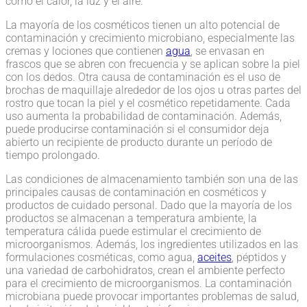
como el calor, la luz y el aire.
La mayoría de los cosméticos tienen un alto potencial de
contaminación y crecimiento microbiano, especialmente las
cremas y lociones que contienen
agua
, se envasan en
frascos que se abren con frecuencia y se aplican sobre la piel
con los dedos. Otra causa de contaminación es el uso de
brochas de maquillaje alrededor de los ojos u otras partes del
rostro que tocan la piel y el cosmético repetidamente. Cada
uso aumenta la probabilidad de contaminación. Además,
puede producirse contaminación si el consumidor deja
abierto un recipiente de producto durante un período de
tiempo prolongado.
Las condiciones de almacenamiento también son una de las
principales causas de contaminación en cosméticos y
productos de cuidado personal. Dado que la mayoría de los
productos se almacenan a temperatura ambiente, la
temperatura cálida puede estimular el crecimiento de
microorganismos. Además, los ingredientes utilizados en las
formulaciones cosméticas, como agua,
aceites
, péptidos y
una variedad de carbohidratos, crean el ambiente perfecto
para el crecimiento de microorganismos. La contaminación
microbiana puede provocar importantes problemas de salud,