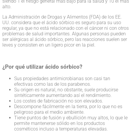
siendo 1 el riesgo general más bajo para la salud y 10 el más
alto.
La Administración de Drogas y Alimentos (FDA) de los EE.
UU. considera que el ácido sórbico es seguro para su uso
regular, ya que no está relacionado con el cáncer ni con otros
problemas de salud importantes. Algunas personas pueden
ser alérgicas al ácido sórbico, pero las reacciones suelen ser
leves y consisten en un ligero picor en la piel.
¿Por qué utilizar ácido sórbico?
Sus propiedades antimicrobianas son casi tan
efectivas como las de los parabenos.
Su origen es natural, no obstante, suele producirse
sintéticamente aumentando así el rendimiento.
Los costes de fabricación no son elevados.
Descompone fácilmente en la tierra, por lo que no es
peligroso para el medio ambiente.
Tiene puntos de fusión y ebullición muy altos, lo que le
permite mantenerse sólido en los productos
cosméticos incluso a temperaturas elevadas.