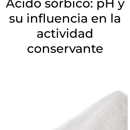
Ácido sórbico: pH y
su influencia en la
actividad
conservante