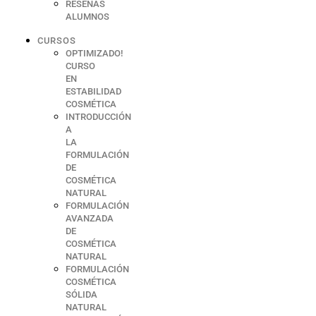
RESEÑAS
ALUMNOS
CURSOS
OPTIMIZADO!
CURSO
EN
ESTABILIDAD
COSMÉTICA
INTRODUCCIÓN
A
LA
FORMULACIÓN
DE
COSMÉTICA
NATURAL
FORMULACIÓN
AVANZADA
DE
COSMÉTICA
NATURAL
FORMULACIÓN
COSMÉTICA
SÓLIDA
NATURAL