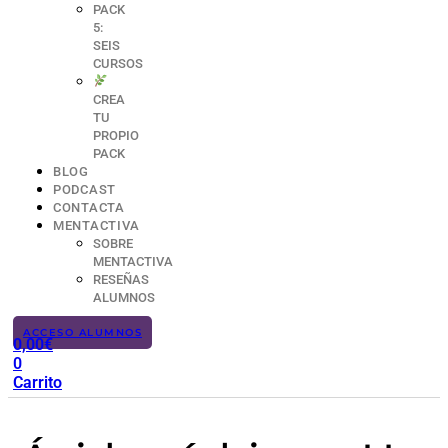
PACK
5:
SEIS
CURSOS
CREA
TU
PROPIO
PACK
BLOG
PODCAST
CONTACTA
MENTACTIVA
SOBRE
MENTACTIVA
RESEÑAS
ALUMNOS
ACCESO ALUMNOS
0,00
€
0
Carrito