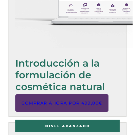
Introducción a la
formulación de
cosmética natural
COMPRAR AHORA POR
499,00
€
NIVEL AVANZADO