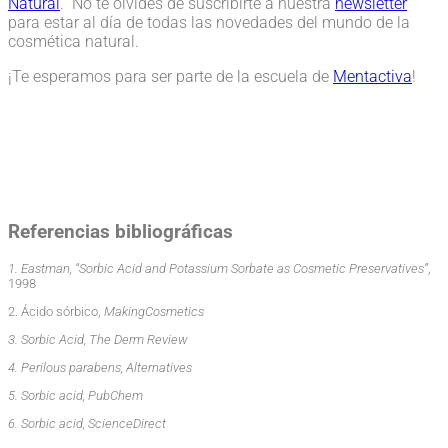
Natural
. No te olvides de suscribirte a nuestra
newsletter
para estar al día de todas las novedades del mundo de la
cosmética natural.
¡Te esperamos para ser parte de la escuela de
Mentactiva
!
Referencias bibliográficas
1. Eastman, “Sorbic Acid and Potassium Sorbate as Cosmetic Preservatives”
,
1998
2. Ácido sórbico,
MakingCosmetics
3. Sorbic Acid, The Derm Review
4. Perilous parabens, Alternatives
5. Sorbic acid, PubChem
6. Sorbic acid, ScienceDirect