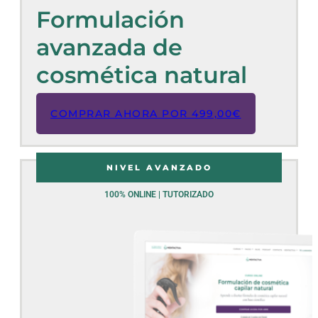
Formulación
avanzada de
cosmética natural
COMPRAR AHORA POR
499,00
€
NIVEL AVANZADO
100% ONLINE | TUTORIZADO