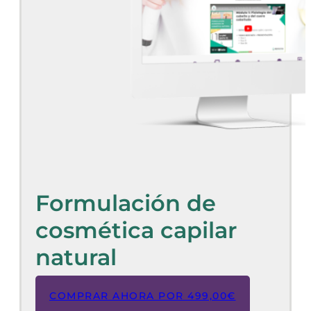
Formulación de
cosmética capilar
natural
COMPRAR AHORA POR
499,00
€