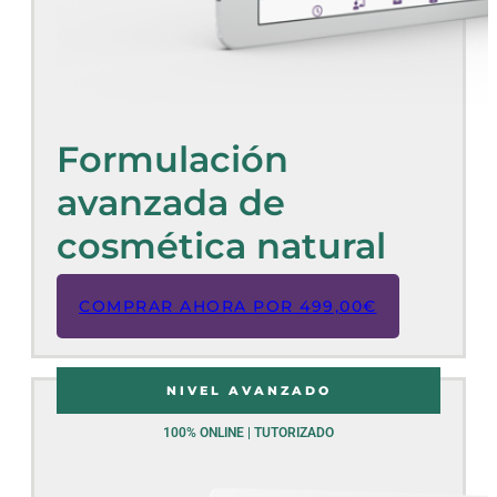
Formulación
avanzada de
cosmética natural
COMPRAR AHORA POR
499,00
€
NIVEL AVANZADO
100% ONLINE | TUTORIZADO