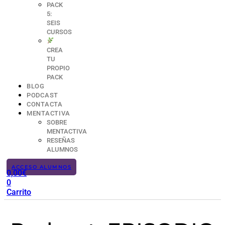
PACK
5:
SEIS
CURSOS
CREA
TU
PROPIO
PACK
BLOG
PODCAST
CONTACTA
MENTACTIVA
SOBRE
MENTACTIVA
RESEÑAS
ALUMNOS
ACCESO ALUMNOS
0,00
€
0
Carrito