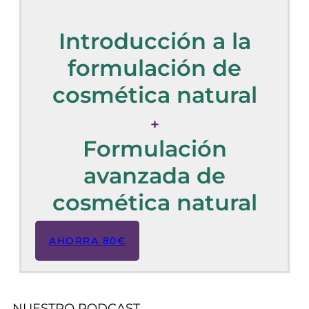
Introducción a la
formulación de
cosmética natural
+
Formulación
avanzada de
cosmética natural
AHORRA 80€
NUESTRO PODCAST