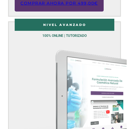
COMPRAR AHORA POR
499,00
€
NIVEL AVANZADO
100% ONLINE | TUTORIZADO