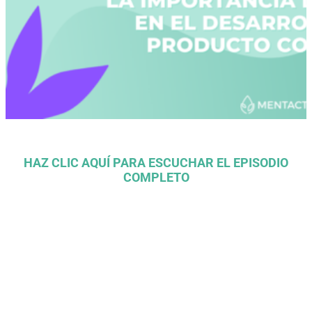
HAZ CLIC AQUÍ PARA ESCUCHAR EL EPISODIO
COMPLETO