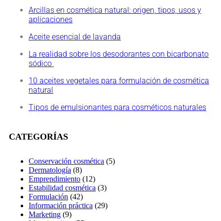
Arcillas en cosmética natural: origen, tipos, usos y
aplicaciones
Aceite esencial de lavanda
La realidad sobre los desodorantes con bicarbonato
sódico
10 aceites vegetales para formulación de cosmética
natural
Tipos de emulsionantes para cosméticos naturales
CATEGORÍAS
Conservación cosmética
(5)
Dermatología
(8)
Emprendimiento
(12)
Estabilidad cosmética
(3)
Formulación
(42)
Información práctica
(29)
Marketing
(9)