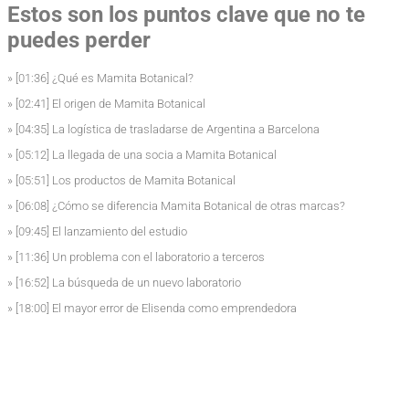
Estos son los puntos clave que no te
puedes perder
» [01:36] ¿Qué es Mamita Botanical?
» [02:41] El origen de Mamita Botanical
» [04:35] La logística de trasladarse de Argentina a Barcelona
» [05:12] La llegada de una socia a Mamita Botanical
» [05:51] Los productos de Mamita Botanical
» [06:08] ¿Cómo se diferencia Mamita Botanical de otras marcas?
» [09:45] El lanzamiento del estudio
» [11:36] Un problema con el laboratorio a terceros
» [16:52] La búsqueda de un nuevo laboratorio
» [18:00] El mayor error de Elisenda como emprendedora