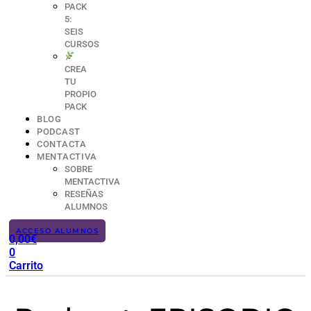
PACK
5:
SEIS
CURSOS
CREA
TU
PROPIO
PACK
BLOG
PODCAST
CONTACTA
MENTACTIVA
SOBRE
MENTACTIVA
RESEÑAS
ALUMNOS
ACCESO ALUMNOS
0,00
€
0
Carrito