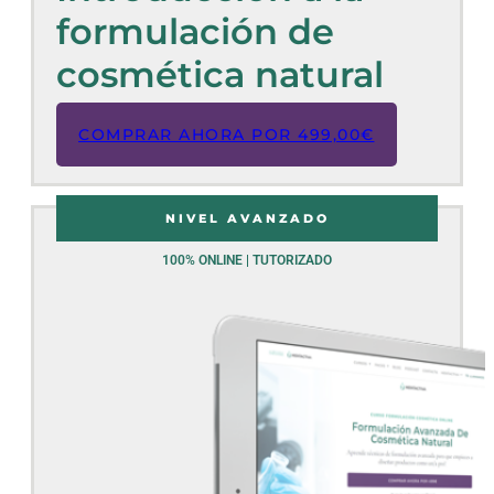
formulación de
cosmética natural
COMPRAR AHORA POR
499,00
€
NIVEL AVANZADO
100% ONLINE | TUTORIZADO