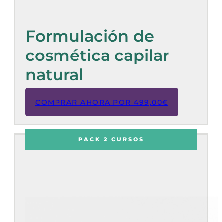
Formulación de
cosmética capilar
natural
COMPRAR AHORA POR
499,00
€
PACK 2 CURSOS