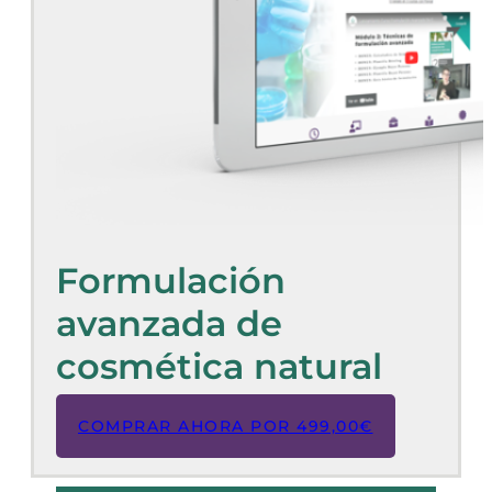
Formulación
avanzada de
cosmética natural
COMPRAR AHORA POR
499,00
€