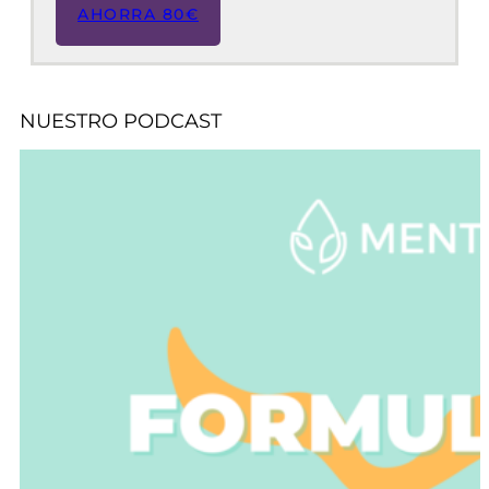
AHORRA 80€
NUESTRO PODCAST