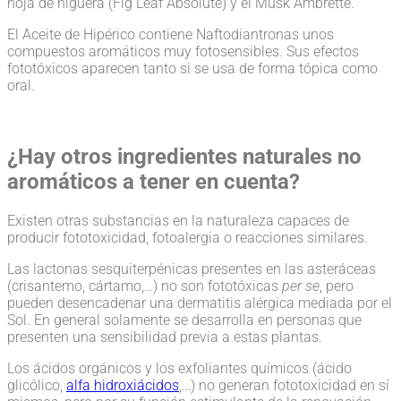
hoja de higuera (Fig Leaf Absolute) y el Musk Ambrette.
El Aceite de Hipérico contiene Naftodiantronas unos
compuestos aromáticos muy fotosensibles. Sus efectos
fototóxicos aparecen tanto si se usa de forma tópica como
oral.
¿Hay otros ingredientes naturales no
aromáticos a tener en cuenta?
Existen otras substancias en la naturaleza capaces de
producir fototoxicidad, fotoalergia o reacciones similares.
Las lactonas sesquiterpénicas presentes en las asteráceas
(crisantemo, cártamo,…) no son fototóxicas
per se
, pero
pueden desencadenar una dermatitis alérgica mediada por el
Sol. En general solamente se desarrolla en personas que
presenten una sensibilidad previa a estas plantas.
Los ácidos orgánicos y los exfoliantes químicos (ácido
glicólico,
alfa hidroxiácidos
,…) no generan fototoxicidad en sí