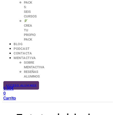
PACK
5:
SEIS
CURSOS
CREA
TU
PROPIO
PACK
BLOG
PODCAST
CONTACTA
MENTACTIVA
SOBRE
MENTACTIVA
RESEÑAS
ALUMNOS
ACCESO ALUMNOS
0,00
€
0
Carrito