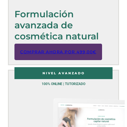
Formulación
avanzada de
cosmética natural
COMPRAR AHORA POR
499,00
€
NIVEL AVANZADO
100% ONLINE | TUTORIZADO