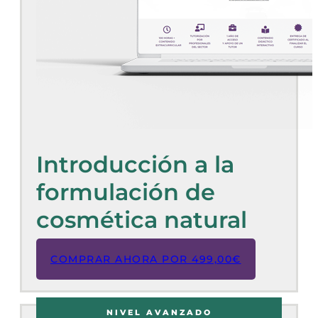
Introducción a la
formulación de
cosmética natural
COMPRAR AHORA POR
499,00
€
NIVEL AVANZADO