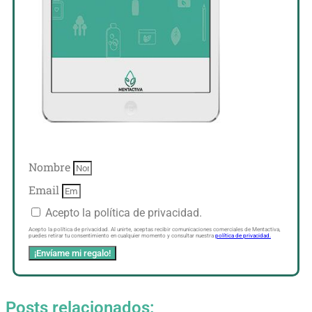
Nombre
Email
Acepto la política de privacidad.
Acepto la política de privacidad. Al unirte, aceptas recibir comunicaciones comerciales de Mentactiva,
puedes retirar tu consentimiento en cualquier momento y consultar nuestra
política de privacidad.
¡Envíame mi regalo!
Posts relacionados: