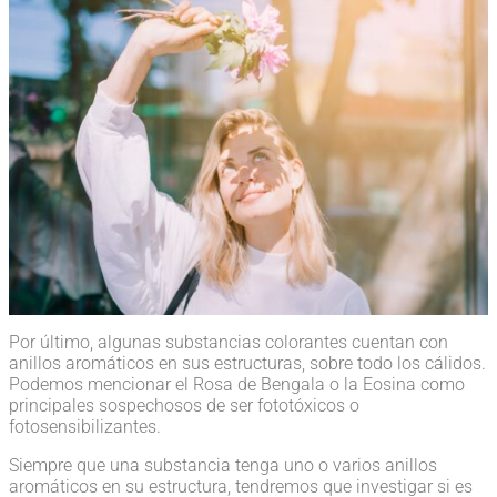
Por último, algunas substancias colorantes cuentan con
anillos aromáticos en sus estructuras, sobre todo los cálidos.
Podemos mencionar el Rosa de Bengala o la Eosina como
principales sospechosos de ser fototóxicos o
fotosensibilizantes.
Siempre que una substancia tenga uno o varios anillos
aromáticos en su estructura, tendremos que investigar si es