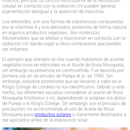
mismos, pero por su función estimulante de la renovación
celular, en contacto con la radiación UV pueden generar
pigmentación desigual y la aparición de manchas.
Los retinoides, son una familia de substancias compuestas
por la vitamina A y sus derivados, presentes de forma natural
en algunos productos vegetales. Son moléculas
fotosensibles que se alteran y reaccionan en contacto con la
radiación UV dando lugar a otros compuestos que pueden
ser irritantes.
El ejemplo que siempre se cita cuando hablamos de aceites
vegetales ricos en retinoides es el Aceite de Rosa Mosqueta,
sin embargo su presencia es controvertida. Fue descrita por
primera vez en un estudio de Pareja et al. en 1990. Sin
embargo, estudios posteriores que se llevaron a cabo en el
King’s College de Londres no los identificaron. Debido a este
hecho, las diferentes escuelas consideran al aceite de Rosa
Mosqueta fototóxico o no, dependiendo si aceptan los datos
de Pareja o el King’s College. Sin embargo, por el principio de
precaución, no se recomienda el uso de Aceite de Rosa
Mosqueta para
productos solares
o claramente destinados a
ser aplicados antes de la exposición solar.