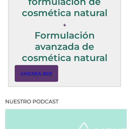
formulación de
cosmética natural
+
Formulación
avanzada de
cosmética natural
AHORRA 80€
NUESTRO PODCAST