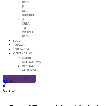
PACK
5:
SEIS
CURSOS
CREA
TU
PROPIO
PACK
BLOG
PODCAST
CONTACTA
MENTACTIVA
SOBRE
MENTACTIVA
RESEÑAS
ALUMNOS
ACCESO ALUMNOS
0,00
€
0
Carrito