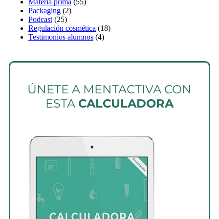
Materia prima
(55)
Packaging
(2)
Podcast
(25)
Regulación cosmética
(18)
Testimonios alumnos
(4)
ÚNETE A MENTACTIVA CON
ESTA
CALCULADORA