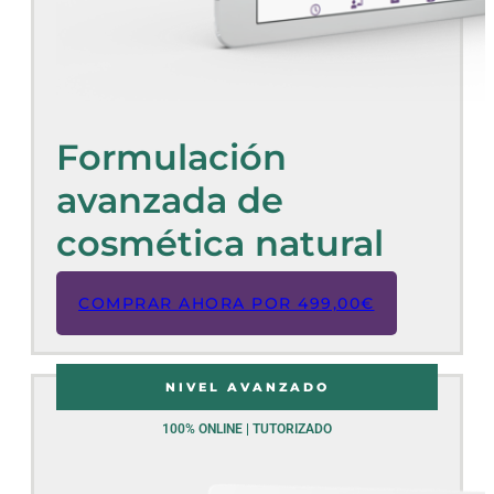
Formulación
avanzada de
cosmética natural
COMPRAR AHORA POR
499,00
€
NIVEL AVANZADO
100% ONLINE | TUTORIZADO