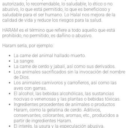
autorizado, lo recomendable, lo saludable, lo ético o no
abusivo, lo que está permitido, lo que es beneficioso y
saludable para el ser humano. Lo Halal nos mejora de la
calidad de vida y reduce los riesgos para la salud.
HARAM es el término que refiere a todo aquello que está
prohibido, no permitido, es dañino o abusivo.
Haram sería, por ejemplo:
La carne del animal hallado muerto.
La sangre.
La carne de cerdo y jabalí, así como sus derivados.
Los animales sacrificados sin la invocación del nombre
de Dios.
Los animales carnívoros y carroñeros, así como las
aves con garras.
El alcohol, las bebidas alcohólicas, las sustancias
nocivas o venenosas y las plantas o bebidas tóxicas.
Ingredientes procedentes de animales o productos
Haram, como la gelatina de cerdo. Aditivos,
conservantes, colorantes, aromas, etc., producidos a
partir de ingredientes Haram.
El interés, la usura y la especulación abusiva.