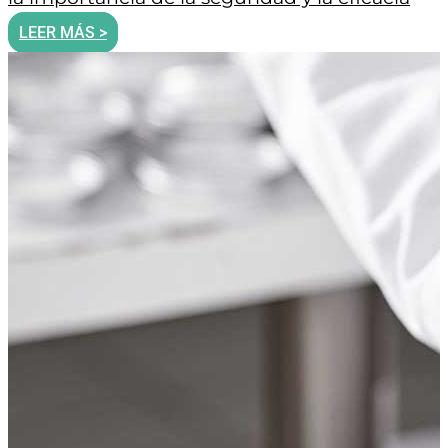
LEER MÁS >