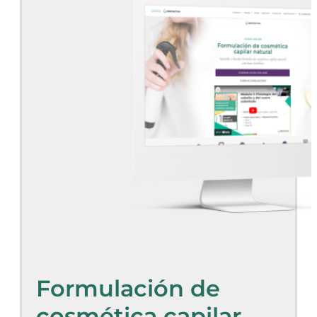
Formulación de
cosmética capilar