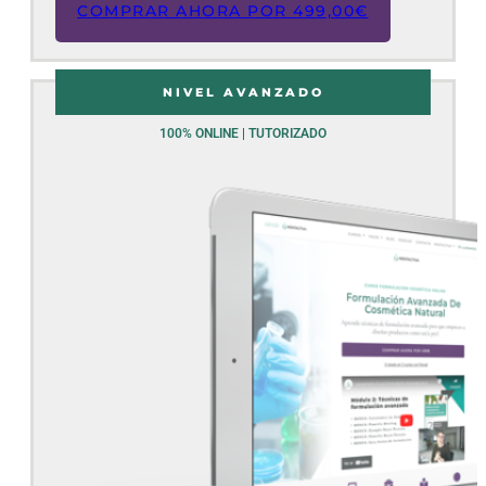
COMPRAR AHORA POR
499,00
€
NIVEL AVANZADO
100% ONLINE | TUTORIZADO