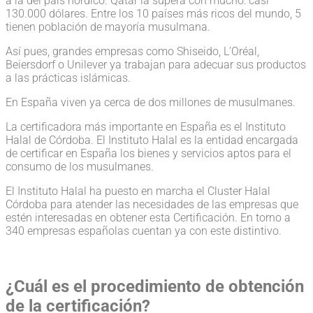
a la del país nórdico. Qatar la supera con mucho: casi
130.000 dólares. Entre los 10 países más ricos del mundo, 5
tienen población de mayoría musulmana.
Así pues, grandes empresas como Shiseido, L’Oréal,
Beiersdorf o Unilever ya trabajan para adecuar sus productos
a las prácticas islámicas.
En España viven ya cerca de dos millones de musulmanes.
La certificadora más importante en España es el Instituto
Halal de Córdoba. El Instituto Halal es la entidad encargada
de certificar en España los bienes y servicios aptos para el
consumo de los musulmanes.
El Instituto Halal ha puesto en marcha el Cluster Halal
Córdoba para atender las necesidades de las empresas que
estén interesadas en obtener esta Certificación. En torno a
340 empresas españolas cuentan ya con este distintivo.
¿Cuál es el procedimiento de obtención
de la certificación?