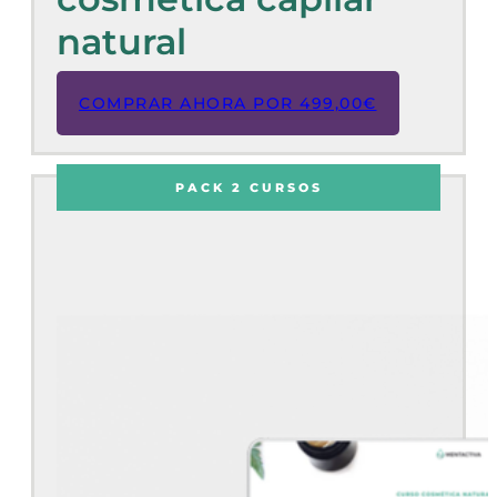
natural
COMPRAR AHORA POR
499,00
€
PACK 2 CURSOS