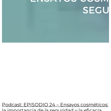
Podcast: EPISODIO 24 – Ensayos cosméticos:
la importancia de la seguridad y la eficacia