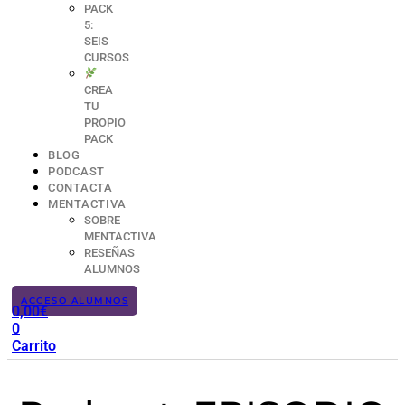
PACK
5:
SEIS
CURSOS
CREA
TU
PROPIO
PACK
BLOG
PODCAST
CONTACTA
MENTACTIVA
SOBRE
MENTACTIVA
RESEÑAS
ALUMNOS
ACCESO ALUMNOS
0,00
€
0
Carrito