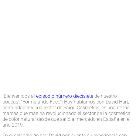
¡Bienvenidos al
episodio número diecisiete
de nuestro
podcast “Formulando Foco”! Hoy hablamos con David Hart,
confundador y codirector de Saigu Cosmetics, es una de las
marcas que más ha revolucionado el sector de la cosmética
de color natural desde que salió al mercado en España en el
año 2019.
En el episodio de hoy David nos cuenta su experiencia con