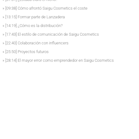
» [09:38] Cómo afrontó Saigu Cosmetics el coste
» [13:15] Formar parte de Lanzadera
» [14:19] ¿Cómo es la distribución?
» [17:43] El estilo de comunicación de Saigu Cosmetics
» [22:40] Colaboración con influencers
» [25:50] Proyectos futuros
» [28:14] El mayor error como emprendedor en Saigu Cosmetics