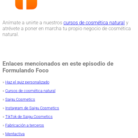
Anímate a unirte a nuestros
cursos de cosmética natural
y
atrévete a poner en marcha tu propio negocio de cosmética
natural.
Enlaces mencionados en este episodio de
Formulando Foco
»
Haz el quiz personalizado
»
Cursos de cosmética natural
»
Saigu Cosmetics
»
Instagram de Saigu Cosmetics
»
TikTok de Saigu Cosmetics
»
Fabricación a terceros
»
Mentactiva