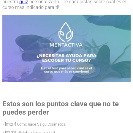
nuestro
quiz
personalizado. ¡Te dará pistas sobre cuál es el
curso más indicado para ti!
Estos son los puntos clave que no te
puedes perder
» [01:27] Cómo nace Saigu Cosmetics
» [07:31] ¿Estaba claro el nicho?