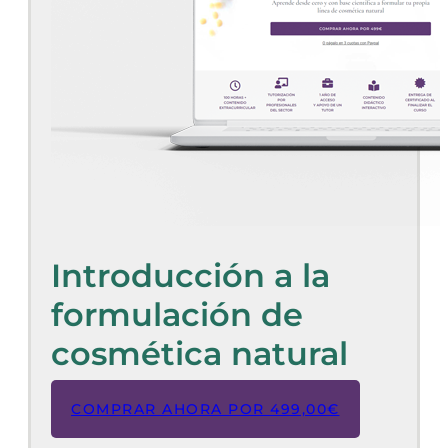
Introducción a la
formulación de
cosmética natural
COMPRAR AHORA POR
499,00
€