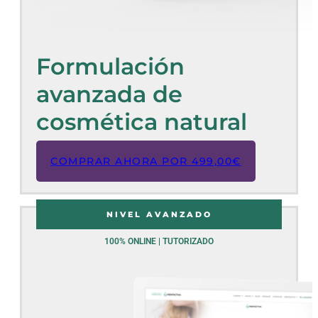
Formulación
avanzada de
cosmética natural
COMPRAR AHORA POR
499,00
€
NIVEL AVANZADO
100% ONLINE | TUTORIZADO