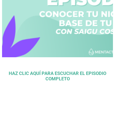
HAZ CLIC AQUÍ PARA ESCUCHAR EL EPISODIO
COMPLETO